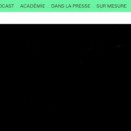
DCAST
ACADÉMIE
DANS LA PRESSE
SUR MESURE