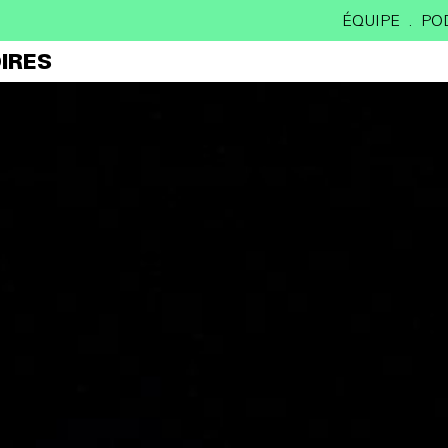
ÉQUIPE
PO
IRES