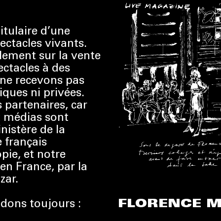
itulaire d’une
ectacles vivants.
lement sur la vente
pectacles à des
 ne recevons pas
liques ni privées.
s partenaires, car
x médias sont
nistère de la
e français
pie, et notre
en France, par la
zar.
FLORENCE M
dons toujours :