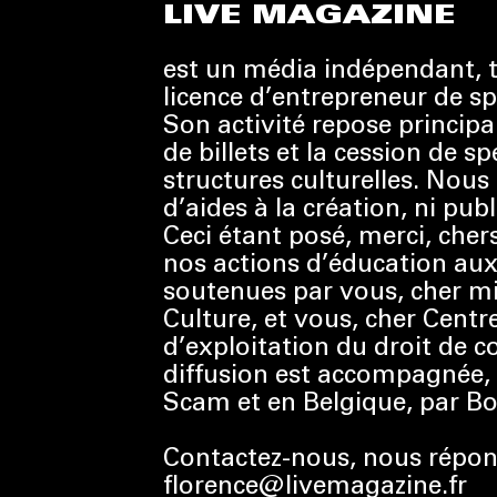
LIVE MAGAZINE
est un média indépendant, t
licence d’entrepreneur de sp
Son activité repose principa
de billets et la cession de s
structures culturelles. Nous
d’aides à la création, ni pub
Ceci étant posé, merci, cher
nos actions d’éducation au
soutenues par vous, cher mi
Culture, et vous, cher Centr
d’exploitation du droit de co
diffusion est accompagnée, 
Scam et en Belgique, par Bo
Contactez-nous, nous répon
florence@livemagazine.fr