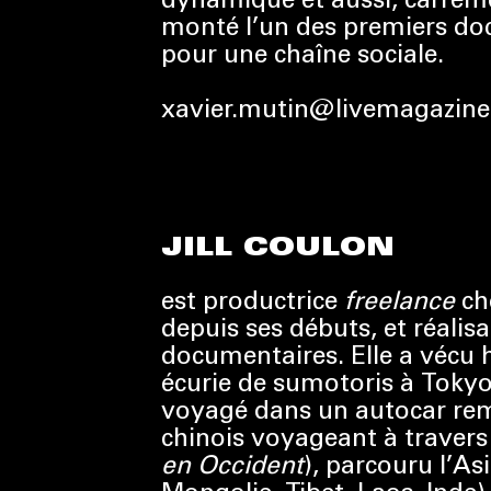
monté l’un des premiers d
pour une chaîne sociale.
xavier.mutin@livemagazine.
JILL COULON
est productrice
freelance
ch
depuis ses débuts, et réalisa
documentaires. Elle a vécu 
écurie de sumotoris à Tokyo
voyagé dans un autocar remp
chinois voyageant à travers 
en Occident
), parcouru l’As