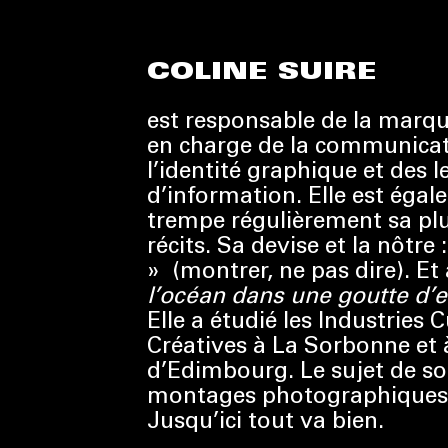
COLINE SUIRE
est responsable de la marq
en charge de la communica
l’identité graphique et des l
d’information. Elle est égale
trempe régulièrement sa p
récits. Sa devise et la nôtre 
» (montrer, ne pas dire). Et 
l’océan dans une goutte d’
Elle a étudié les Industries C
Créatives à La Sorbonne et à
d’Edimbourg. Le sujet de s
montages photographiques 
Jusqu’ici tout va bien.