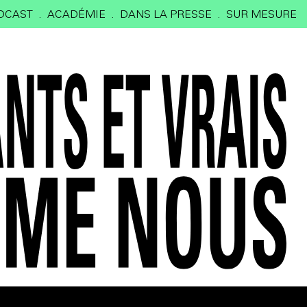
DCAST
ACADÉMIE
DANS LA PRESSE
SUR MESURE