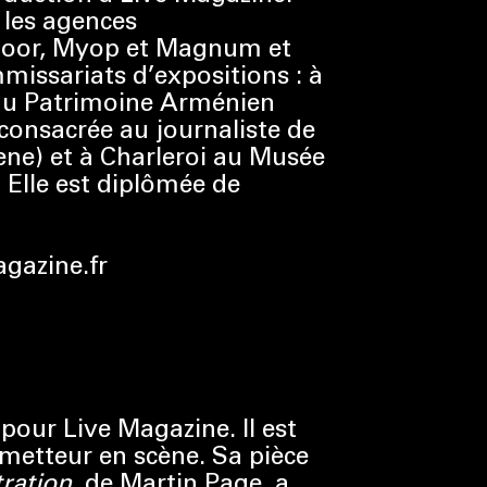
r les agences
oor, Myop et Magnum et
missariats d’expositions : à
du Patrimoine Arménien
onsacrée au journaliste de
ene) et à Charleroi au Musée
 Elle est diplômée de
gazine.fr
 pour Live Magazine. Il est
metteur en scène. Sa pièce
tration,
de Martin Page, a