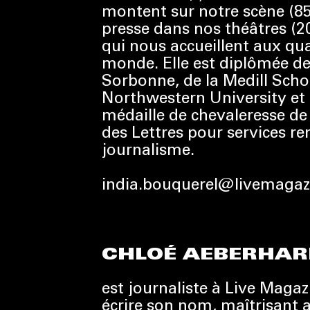
montent sur notre scène (850
presse dans nos théâtres (200
qui nous accueillent aux qu
monde. Elle est diplômée de
Sorbonne, de la Medill Scho
Northwestern University et 
médaille de chevaleresse de 
des Lettres pour services r
journalisme.
india.bouquerel@livemagazi
CHLOÉ AEBERHAR
est journaliste à Live Magazi
écrire son nom, maîtrisant a