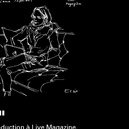
I
roduction à Live Magazine.