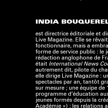
INDIA BOUQUERE
est directrice éditoriale et d
Live Magazine. Elle se rêvai
fonctionnaire, mais a embr
forme de service public : le 
rédaction anglophone de Fr
était
International News Coo
autrement dit, pilote du ch
elle dirige Live Magazine : u
spectacles par an, tantôt gr
sur mesure ; une équipe de 
programme d’éducation aux
jeunes formés depuis la créa
Académie ») ; les relations 