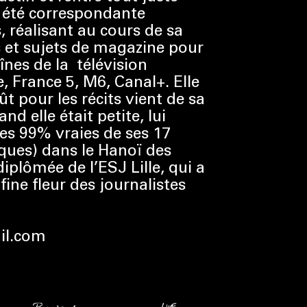
a été correspondante
 réalisant au cours de sa
s et sujets de magazine pour
aînes de la télévision
e, France 5, M6, Canal+. Elle
t pour les récits vient de sa
d elle était petite, lui
res 99% vraies de ses 17
ques) dans le Hanoï des
diplômée de l’ESJ Lille, qui a
fine fleur des journalistes
il.com