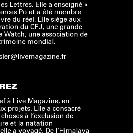
des Lettres. Elle a enseigné «
Sciences Po et a été membre
ivre du réel. Elle siège aux
tration du CFJ, une grande
ge Watch, une association de
trimoine mondial.
ssler@livemagazine.fr
REZ
hef à Live Magazine, en
 projets. Elle a consacré
choses à l’exclusion de
ure et la natation
 elle a voyagé. De l’Himalaya