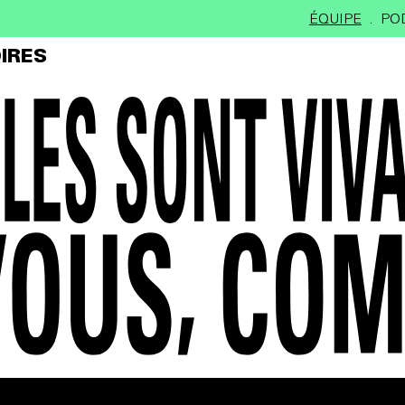
ÉQUIPE
PO
IRES