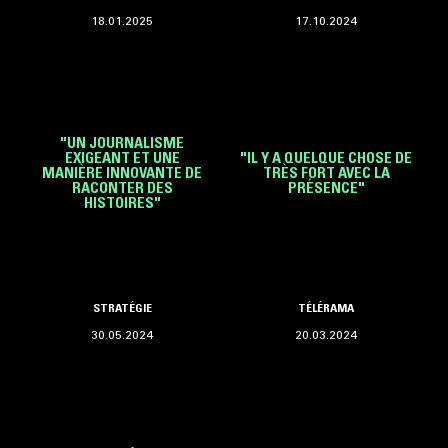
18.01.2025
17.10.2024
"UN JOURNALISME
EXIGEANT ET UNE
"IL Y A QUELQUE CHOSE DE
MANIÈRE INNOVANTE DE
TRÈS FORT AVEC LA
RACONTER DES
PRÉSENCE"
HISTOIRES"
STRATÉGIE
TÉLÉRAMA
30.05.2024
20.03.2024