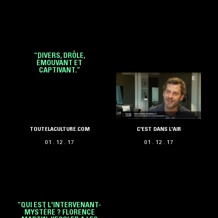
“DIVERS, DRÔLE,
ÉMOUVANT ET
CAPTIVANT.”
TOUTELACULTURE.COM
C'EST DANS L'AIR
01 . 12 . 17
01 . 12 . 17
“QUI EST L'INTERVENANT-
MYSTÈRE ? FLORENCE