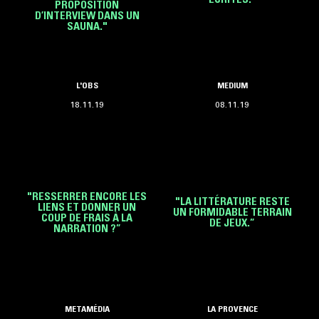
PROPOSITION
D’INTERVIEW DANS UN
SAUNA."
L'OBS
MEDIUM
18.11.19
08.11.19
"RESSERRER ENCORE LES
"LA LITTÉRATURE RESTE
LIENS ET DONNER UN
UN FORMIDABLE TERRAIN
COUP DE FRAIS À LA
DE JEUX.”
NARRATION ?”
METAMÉDIA
LA PROVENCE