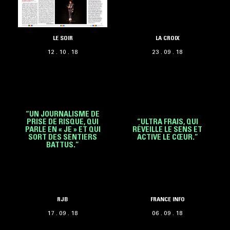
LE SOIR
LA CROIX
12 . 10 . 18
23 . 09 . 18
“UN JOURNALISME DE
PRISE DE RISQUE, QUI
“ULTRA FRAIS, QUI
PARLE EN « JE » ET QUI
RÉVEILLE LE SENS ET
SORT DES SENTIERS
ACTIVE LE CŒUR.”
BATTUS.”
RJB
FRANCE INFO
17 . 09 . 18
06 . 09 . 18