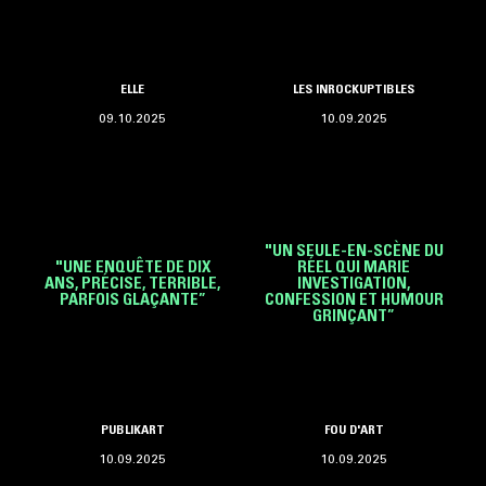
ELLE
LES INROCKUPTIBLES
09.10.2025
10.09.2025
"UN SEULE-EN-SCÈNE DU
"UNE ENQUÊTE DE DIX
RÉEL QUI MARIE
ANS, PRÉCISE, TERRIBLE,
INVESTIGATION,
PARFOIS GLAÇANTE”
CONFESSION ET HUMOUR
GRINÇANT”
PUBLIKART
FOU D'ART
10.09.2025
10.09.2025