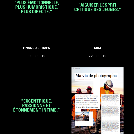
"PLUS ÉMOTIONNELLE,
“AIGUISER L’ESPRIT
PLUS HUMORISTIQUE,
CRITIQUE DES JEUNES.”
PLUS DIRECTE."
FINANCIAL TIMES
CIDJ
31 . 03 . 19
22 . 03 . 19
"EXCENTRIQUE,
PASSIONNÉ ET
ÉTONNEMENT INTIME.”