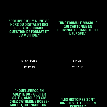
"PREUVE QU’IL Y A UNE VIE
“UNE FORMULE MAGIQUE
HORS DU DIGITAL ET DES
QUI CARTONNE EN
RÉSEAUX SOCIAUX.
PROVINCE ET DANS TOUTE
QUESTION DE FORMAT ET
L’EUROPE.”
D’AMBITION.”
STRATÉGIES
STYLIST
12.12.19
26.11.19
"HOUELLEBECQ EN
ADEPTE DU « GOÛTER
SALÉ », AMOUR ET SM
"LES HISTOIRES SONT
CHEZ CATHERINE ROBBE-
DINGUES ET TRÈS BIEN
GRILLET, OU ENCORE UNE
ÉCRITES.”