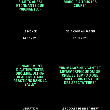
SUJETS AUSSI
MOUCHE À TOUS LES
ÉTONNANTS QUE
COUPS"
POIGNANTS. »
LE MONDE
DE LA COUR AU JARDIN
14.07.2025
07.03.2025
"ENGAGEMENT
"UN MAGAZINE VIVANT ET
D'AUTHENTICITÉ,
MÉTAMORPHIQUE QUI SE
DRÔLERIE, ULTRA-
CRÉE, LE TEMPS D’UNE
RÉACTIVITÉ AUX
SOIRÉE, SOUS LES YEUX
RÉACTIONS DANS LA
DES SPECTATEURS"
SALLE"
LIBÉRATION
LE PODCAST DE LILI BARBERY