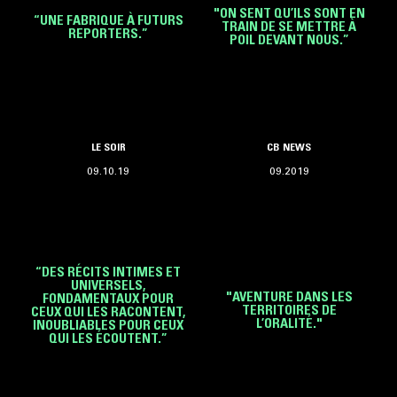
"ON SENT QU’ILS SONT EN
“UNE FABRIQUE À FUTURS
TRAIN DE SE METTRE À
REPORTERS.”
POIL DEVANT NOUS.”
LE SOIR
CB NEWS
09.10.19
09.2019
“DES RÉCITS INTIMES ET
UNIVERSELS,
"AVENTURE DANS LES
FONDAMENTAUX POUR
TERRITOIRES DE
CEUX QUI LES RACONTENT,
L’ORALITÉ."
INOUBLIABLES POUR CEUX
QUI LES ÉCOUTENT.”