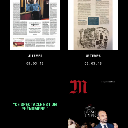
LE TEMPS
LE TEMPS
09 . 03 . 18
02 . 03 . 18
"CE SPECTACLE EST UN
PHÉNOMÈNE."