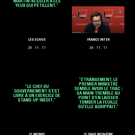
MARTIN-KESSLER A LES
YEUX QUI PÉTILLENT.”
LES ECHOS
FRANCE INTER
28 . 11 . 17
28 . 11 . 17
“ÉTRANGEMENT, LE
PREMIER MINISTRE
“LE CHEF DU
SEMBLE AVOIR LE TRAC :
GOUVERNEMENT S’EST
SA MAIN TREMBLE AU
LIVRÉ À UN EXERCICE DE
POINT D’EN LAISSER
STAND-UP INÉDIT.”
TOMBER LA FEUILLE
QU’ELLE AGRIPPAIT.”
LE MONDE
LE DAILY NEUVIÈME