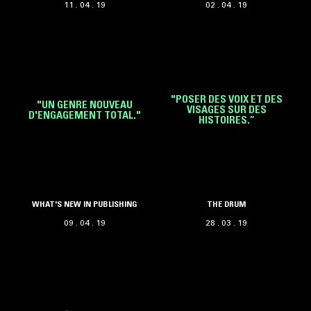
11 . 04 . 19
02 . 04 . 19
"POSER DES VOIX ET DES
"UN GENRE NOUVEAU
VISAGES SUR DES
D'ENGAGEMENT TOTAL."
HISTOIRES.”
WHAT'S NEW IN PUBLISHING
THE DRUM
09 . 04 . 19
28 . 03 . 19