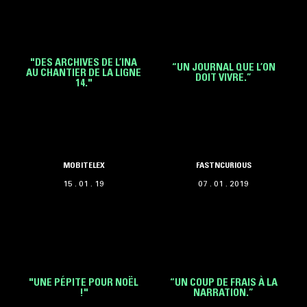
"DES ARCHIVES DE L’INA
“UN JOURNAL QUE L’ON
AU CHANTIER DE LA LIGNE
DOIT VIVRE.”
14."
MOBITELEX
FASTNCURIOUS
15 . 01 . 19
07 . 01 . 2019
"UNE PÉPITE POUR NOËL
“UN COUP DE FRAIS À LA
!"
NARRATION.”