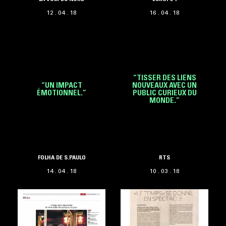
12 . 04 . 18
16 . 04 . 18
“TISSER DES LIENS
“UN IMPACT
NOUVEAUX AVEC UN
ÉMOTIONNEL.”
PUBLIC CURIEUX DU
MONDE.”
FOLHA DE S.PAULO
RTS
14 . 04 . 18
10 . 03 . 18