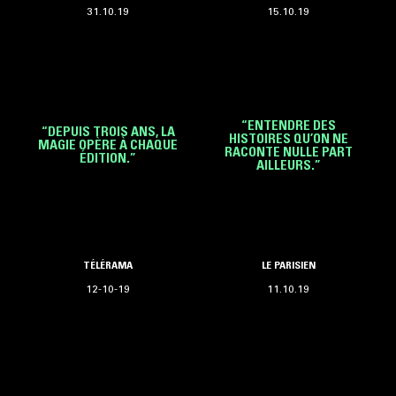
31.10.19
15.10.19
“ENTENDRE DES
“DEPUIS TROIS ANS, LA
HISTOIRES QU’ON NE
MAGIE OPÈRE À CHAQUE
RACONTE NULLE PART
ÉDITION.”
AILLEURS.”
TÉLÉRAMA
LE PARISIEN
12-10-19
11.10.19