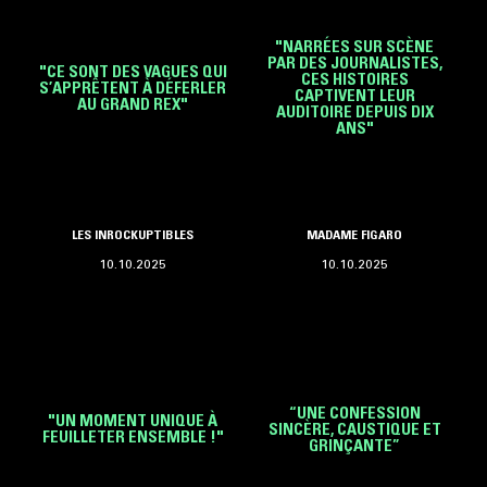
"NARRÉES SUR SCÈNE
PAR DES JOURNALISTES,
"CE SONT DES VAGUES QUI
CES HISTOIRES
S’APPRÊTENT À DÉFERLER
CAPTIVENT LEUR
AU GRAND REX"
AUDITOIRE DEPUIS DIX
ANS"
LES INROCKUPTIBLES
MADAME FIGARO
10.10.2025
10.10.2025
“UNE CONFESSION
"UN MOMENT UNIQUE À
SINCÈRE, CAUSTIQUE ET
FEUILLETER ENSEMBLE !"
GRINÇANTE”