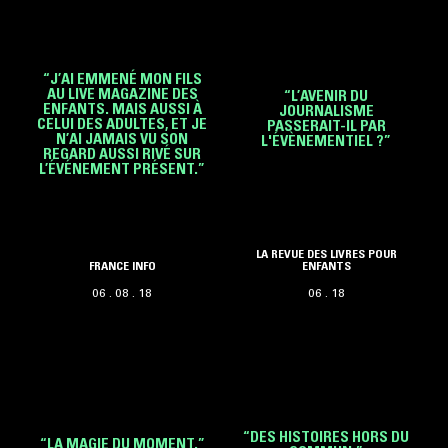
“J’AI EMMENÉ MON FILS
AU LIVE MAGAZINE DES
“L’AVENIR DU
ENFANTS. MAIS AUSSI À
JOURNALISME
CELUI DES ADULTES, ET JE
PASSERAIT-IL PAR
N’AI JAMAIS VU SON
L'ÉVÈNEMENTIEL ?”
REGARD AUSSI RIVÉ SUR
L’ÉVÉNEMENT PRÉSENT.”
LA REVUE DES LIVRES POUR
FRANCE INFO
ENFANTS
06 . 08 . 18
06 . 18
“DES HISTOIRES HORS DU
“LA MAGIE DU MOMENT.”