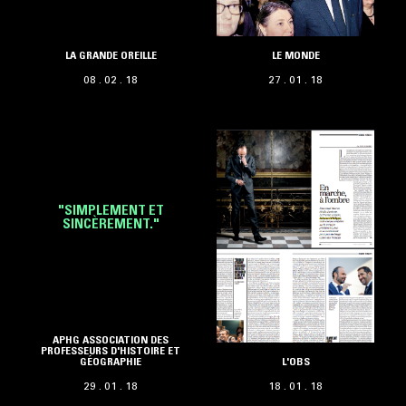
LA GRANDE OREILLE
LE MONDE
08 . 02 . 18
27 . 01 . 18
"SIMPLEMENT ET
SINCÈREMENT."
APHG ASSOCIATION DES
PROFESSEURS D'HISTOIRE ET
GÉOGRAPHIE
L'OBS
29 . 01 . 18
18 . 01 . 18