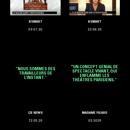
BSMART
BSMART
03.07.20
22.06.20
"UN CONCEPT GÉNIAL DE
“NOUS SOMMES DES
SPECTACLE VIVANT, QUI
TRAVAILLEURS DE
ENFLAMME LES
L’INSTANT.”
THÉÂTRES PARISIENS.”
CB NEWS
MADAME FIGARO
12.05.20
03.2020