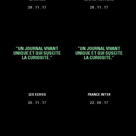
28 . 11 . 17
28 . 11 . 17
“UN JOURNAL VIVANT
“UN JOURNAL VIVANT
UNIQUE ET QUI SUSCITE
UNIQUE ET QUI SUSCITE
LA CURIOSITÉ.”
LA CURIOSITÉ.”
LES ECHOS
FRANCE INTER
20 . 11 . 17
22 . 09 . 17