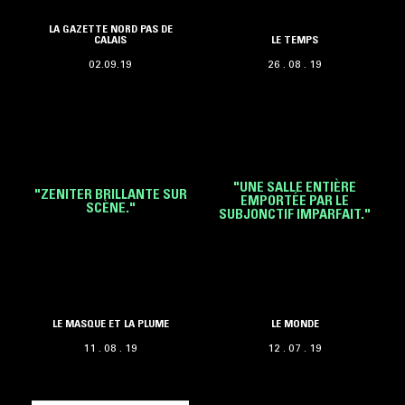
LA GAZETTE NORD PAS DE
CALAIS
LE TEMPS
02.09.19
26 . 08 . 19
"UNE SALLE ENTIÈRE
"ZENITER BRILLANTE SUR
EMPORTÉE PAR LE
SCÈNE."
SUBJONCTIF IMPARFAIT."
LE MASQUE ET LA PLUME
LE MONDE
11 . 08 . 19
12 . 07 . 19