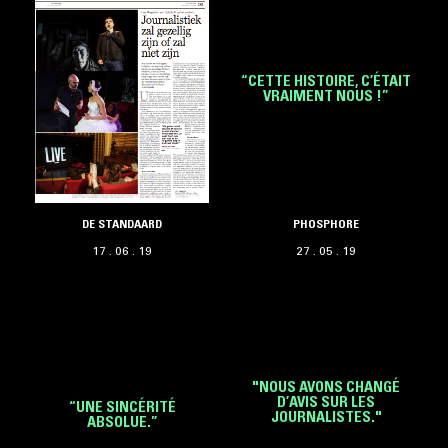
“CETTE HISTOIRE, C’ÉTAIT
VRAIMENT NOUS !”
DE STANDAARD
PHOSPHORE
17 . 06 . 19
27 . 05 . 19
"NOUS AVONS CHANGÉ
D’AVIS SUR LES
“UNE SINCÉRITÉ
JOURNALISTES."
ABSOLUE.”