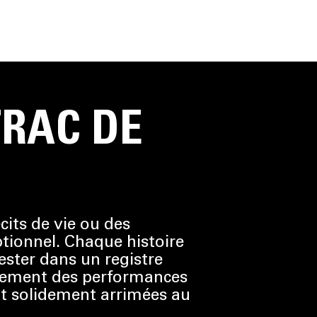
TRAC DE
its de vie ou des
tionnel. Chaque histoire
ster dans un registre
èrement des performances
ent solidement arrimées au