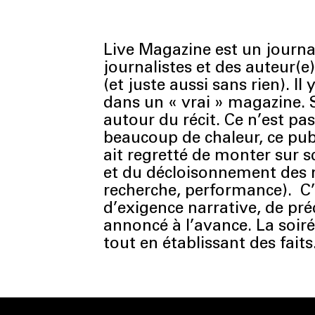
Live Magazine est un journa
journalistes et des auteur(e
(et juste aussi sans rien). 
dans un « vrai » magazine. 
autour du récit. Ce n’est pa
beaucoup de chaleur, ce pub
ait regretté de monter sur 
et du décloisonnement des r
recherche, performance). C’e
d’exigence narrative, de pr
annoncé à l’avance. La soiré
tout en établissant des faits