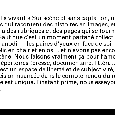
l « vivant » Sur scène et sans captation, 
)s qui racontent des histoires en images, 
Il y a des rubriques et des pages qui se to
Sauf que c’est un moment partagé collect
s anodin – les paires d’yeux en face de soi 
lic en chair et en os… et n’avons pas enco
scène. Nous faisons vraiment ça pour l’amo
épertoires (presse, documentaire, littérat
st un espace de liberté et de subjectivit
écision nuancée dans le compte-rendu du 
e est unique, l’instant prime, nous essayon
.