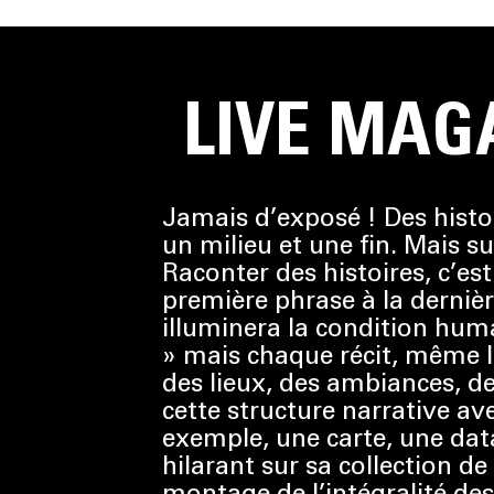
LIVE MAG
Jamais d’exposé ! Des histo
un milieu et une fin. Mais s
Raconter des histoires, c’es
première phrase à la dernière
illuminera la condition huma
» mais chaque récit, même lég
des lieux, des ambiances, de
cette structure narrative av
exemple, une carte, une data
hilarant sur sa collection d
montage de l’intégralité des