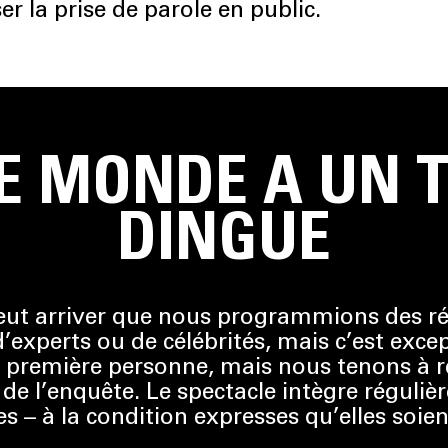
r la prise de parole en public.
E MONDE A UN 
DINGUE
ut arriver que nous programmions des réc
xperts ou de célébrités, mais c’est excep
première personne, mais nous tenons à re
e l’enquête. Le spectacle intègre réguli
s – à la condition expresses qu’elles soi