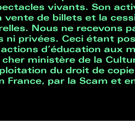
ectacles vivants. Son acti
 vente de billets et la ces
relles. Nous ne recevons pa
s ni privées. Ceci étant po
s actions d’éducation aux 
cher ministère de la Cultur
loitation du droit de copie
 France, par la Scam et en