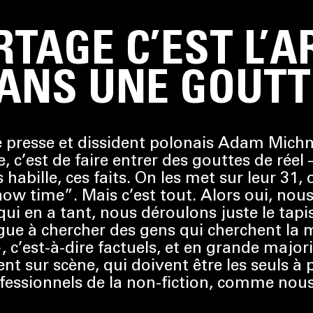
RTAGE C’EST L’A
ANS UNE GOUTTE
 presse et dissident polonais Adam Michnik
e, c’est de faire entrer des gouttes de réel
s habille, ces faits. On les met sur leur 31
how time”. Mais c’est tout. Alors oui, n
qui en a tant, nous déroulons juste le ta
ue à chercher des gens qui cherchent la m
», c’est-à-dire factuels, et en grande major
t sur scène, qui doivent être les seuls à p
ofessionnels de la non-fiction, comme nous