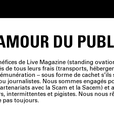
’AMOUR DU PUBL
néfices de Live Magazine (standing ovation !
s de tous leurs frais (transports, héberge
émunération – sous forme de cachet s’ils s
s ou journalistes. Nous sommes engagés po
artenariats avec la Scam et la Sacem) et 
intermittentes et pigistes. Nous nous r
 pas toujours.