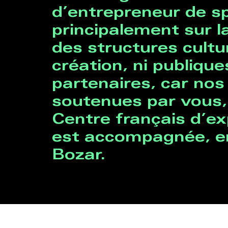
d’entrepreneur de sp
principalement sur la
des structures cultu
création, ni publique
partenaires, car no
soutenues par vous, 
Centre français d’exp
est accompagnée, en
Bozar.