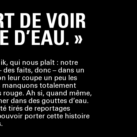
RT DE VOIR
 D’EAU. »
, qui nous plaît : notre
 – des faits, donc – dans un
, on leur coupe un peu les
ous manquons totalement
pis rouge. Ah si, quand même,
er dans des gouttes d’eau.
ité tirés de reportages
ouvoir porter cette histoire
.