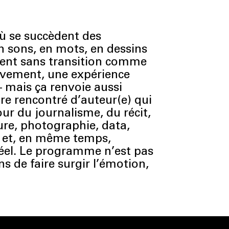
où se succèdent des
en sons, en mots, en dessins
urnent sans transition comme
ivement, une expérience
– mais ça renvoie aussi
re rencontré d’auteur(e) qui
ur du journalisme, du récit,
ure, photographie, data,
é, et, en même temps,
réel. Le programme n’est pas
s de faire surgir l’émotion,