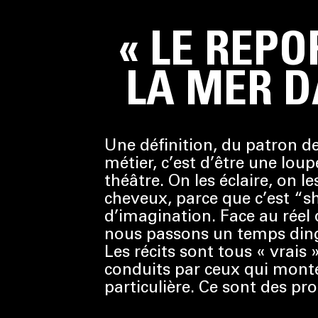
« LE REPO
LA MER D
Une définition, du patron de
métier, c’est d’être une loup
théâtre. On les éclaire, on le
cheveux, parce que c’est “s
d’imagination. Face au réel 
nous passons un temps ding
Les récits sont tous « vrais 
conduits par ceux qui monten
particulière. Ce sont des pr