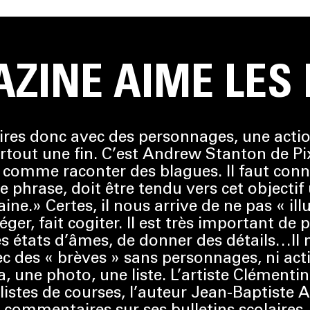
AZINE AIME LES 
ires donc avec des personnages, une actio
urtout une fin. C’est Andrew Stanton de Pix
t comme raconter des blagues. Il faut conna
 phrase, doit être tendu vers cet objectif u
ine.» Certes, il nous arrive de ne pas « i
er, fait cogiter. Il est très important de 
s états d’âmes, de donner des détails…Il n
ec des « brèves » sans personnages, ni acti
, une photo, une liste. L’artiste Clémentin
e listes de courses, l’auteur Jean-Baptiste
 commentaires sur ses bulletins scolaires, 