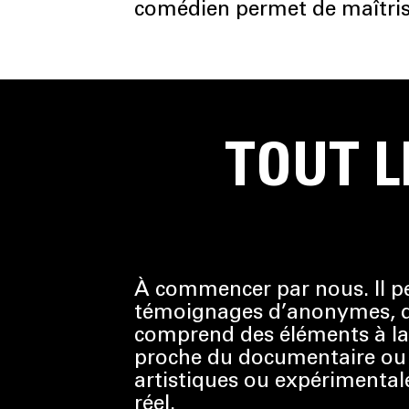
comédien permet de maîtrise
TOUT L
À commencer par nous. Il pe
témoignages d’anonymes, d’e
comprend des éléments à la 
proche du documentaire ou d
artistiques ou expérimentale
réel.