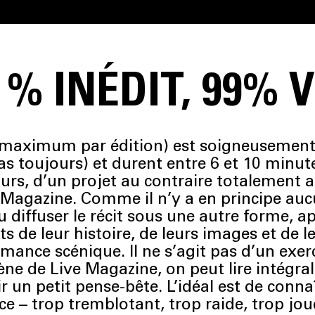
 % INÉDIT, 99% 
maximum par édition) est soigneusement é
as toujours) et durent entre 6 et 10 minute
cours, d’un projet au contraire totalement
 Magazine. Comme il n’y a en principe aucu
 diffuser le récit sous une autre forme, ap
ts de leur histoire, de leurs images et de 
ormance scénique. Il ne s’agit pas d’un exe
cène de Live Magazine, on peut lire
intégra
r un petit pense-bête. L’idéal est de conna
e – trop tremblotant, trop raide, trop jo