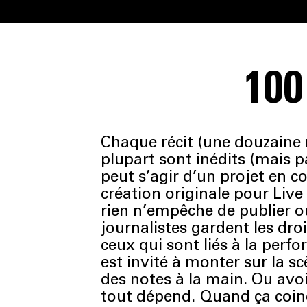
100
Chaque récit (une douzaine 
plupart sont inédits (mais p
peut s’agir d’un projet en 
création originale pour Live
rien n’empêche de publier ou
journalistes gardent les droi
ceux qui sont liés à la perf
est invité à monter sur la s
des notes à la main. Ou avoi
tout dépend. Quand ça coinc