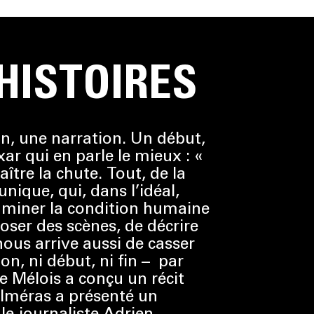
HISTOIRES
n, une narration. Un début,
ar qui en parle le mieux : «
ître la chute. Tout, de la
nique, qui, dans l’idéal,
lluminer la condition humaine
poser des scènes, de décrire
ous arrive aussi de casser
on, ni début, ni fin – par
e Mélois a conçu un récit
 Alméras a présenté un
le journaliste Adrien