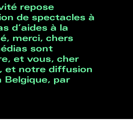
vité repose
sion de spectacles à
s d’aides à la
sé, merci, chers
médias sont
e, et vous, cher
, et notre diffusion
 Belgique, par