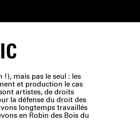
IC
), mais pas le seul : les
ment et production le cas
ont artistes, de droits
ur la défense du droit des
avons longtemps travaillés
êvons en Robin des Bois du