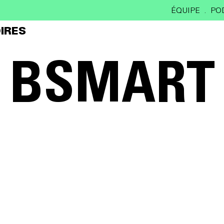
ÉQUIPE
PO
IRES
BSMART