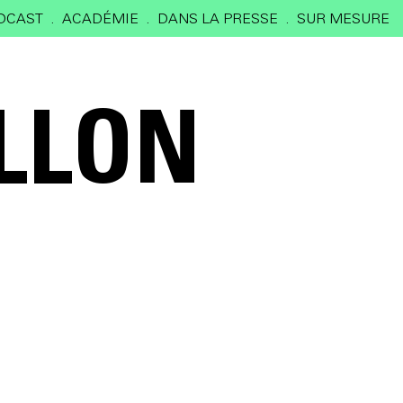
DCAST
ACADÉMIE
DANS LA PRESSE
SUR MESURE
ILLON