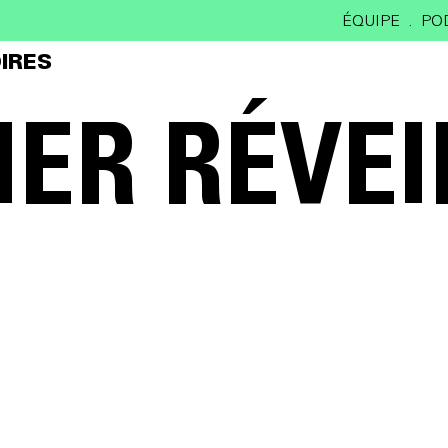
ÉQUIPE
PO
IRES
IER RÉVE