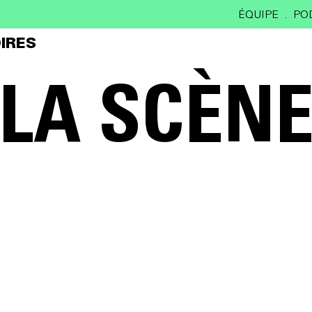
ÉQUIPE
PO
IRES
LA SCÈN