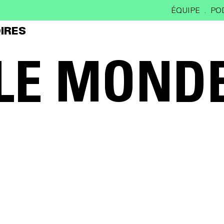
ÉQUIPE
PO
IRES
LE MOND