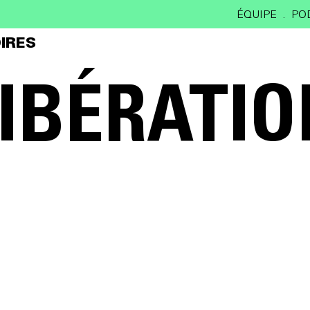
ÉQUIPE
PO
IRES
LIBÉRATIO