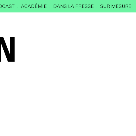
DCAST
ACADÉMIE
DANS LA PRESSE
SUR MESURE
N