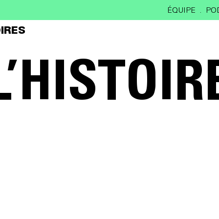
ÉQUIPE
PO
IRES
L’HISTOIR