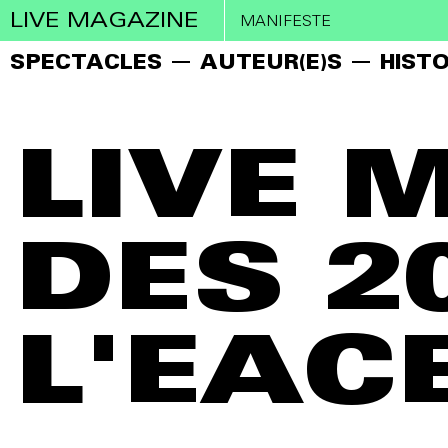
LIVE MAGAZINE
MANIFESTE
SPECTACLES
AUTEUR(E)S
HISTO
LIVE 
DES 2
L'EAC