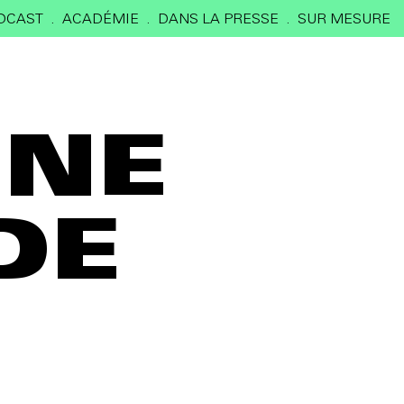
DCAST
ACADÉMIE
DANS LA PRESSE
SUR MESURE
INE
DE