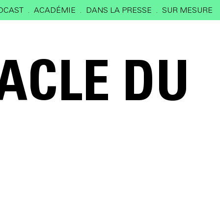
DCAST
ACADÉMIE
DANS LA PRESSE
SUR MESURE
TACLE DU