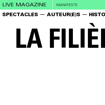
LIVE MAGAZINE
MANIFESTE
SPECTACLES
AUTEUR(E)S
HISTO
LA FILI