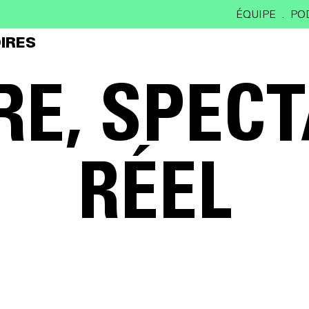
ÉQUIPE
PO
IRES
ÈRE, SPEC
RÉEL