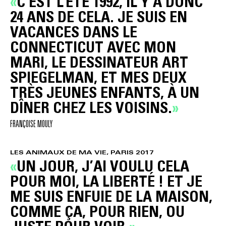
C’EST L’ÉTÉ 1992, IL Y A DONC
24 ANS DE CELA. JE SUIS EN
VACANCES DANS LE
CONNECTICUT AVEC MON
MARI, LE DESSINATEUR ART
SPIEGELMAN, ET MES DEUX
TRÈS JEUNES ENFANTS, À UN
DÎNER CHEZ LES VOISINS.
FRANÇOISE MOULY
LES ANIMAUX DE MA VIE, PARIS 2017
UN JOUR, J’AI VOULU CELA
POUR MOI, LA LIBERTÉ ! ET JE
ME SUIS ENFUIE DE LA MAISON,
COMME ÇA, POUR RIEN, OU