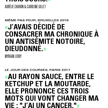
AURÉLIE CHARON & CAROLINE GILLET
MÊME PAS PEUR, BRUXELLES 2016
J’AVAIS DÉCIDÉ DE
CONSACRER MA CHRONIQUE À
UN ANTISÉMITE NOTOIRE,
DIEUDONNÉ.
MYRIAM LEROY
LE JOUR DES COURSES, PARIS 2017
AU RAYON SAUCE, ENTRE LE
KETCHUP ET LA MOUTARDE,
ELLE PRONONCE CES TROIS
MOTS QUI VONT CHANGER MA
VIE : "J’AI UN CANCER."