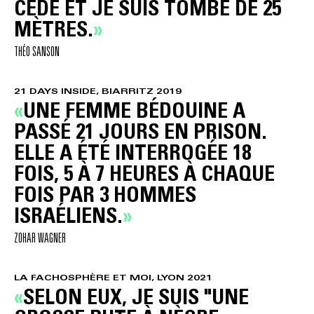
CÉDÉ ET JE SUIS TOMBÉ DE 25
MÈTRES.
THÉO SANSON
21 DAYS INSIDE, BIARRITZ 2019
UNE FEMME BÉDOUINE A
PASSÉ 21 JOURS EN PRISON.
ELLE A ÉTÉ INTERROGÉE 18
FOIS, 5 À 7 HEURES À CHAQUE
FOIS PAR 3 HOMMES
ISRAÉLIENS.
ZOHAR WAGNER
LA FACHOSPHÈRE ET MOI, LYON 2021
SELON EUX, JE SUIS "UNE