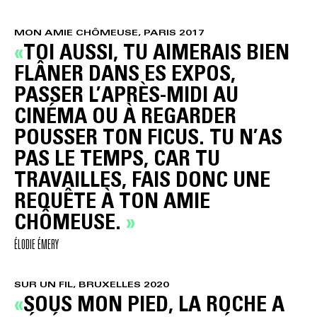
MON AMIE CHÔMEUSE, PARIS 2017
TOI AUSSI, TU AIMERAIS BIEN
FLÂNER DANS ES EXPOS,
PASSER L’APRÈS-MIDI AU
CINÉMA OU À REGARDER
POUSSER TON FICUS. TU N’AS
PAS LE TEMPS, CAR TU
TRAVAILLES, FAIS DONC UNE
REQUÊTE À TON AMIE
CHÔMEUSE.
ÉLODIE ÉMERY
SUR UN FIL, BRUXELLES 2020
SOUS MON PIED, LA ROCHE A