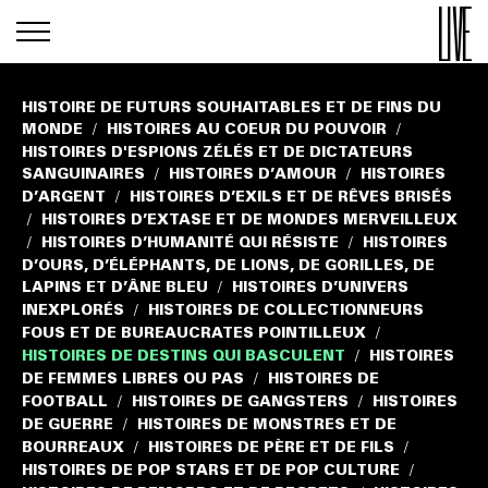
HISTOIRE DE FUTURS SOUHAITABLES ET DE FINS DU
MONDE
HISTOIRES AU COEUR DU POUVOIR
/
/
HISTOIRES D'ESPIONS ZÉLÉS ET DE DICTATEURS
SANGUINAIRES
HISTOIRES D’AMOUR
HISTOIRES
/
/
D’ARGENT
HISTOIRES D’EXILS ET DE RÊVES BRISÉS
/
HISTOIRES D’EXTASE ET DE MONDES MERVEILLEUX
/
HISTOIRES D’HUMANITÉ QUI RÉSISTE
HISTOIRES
/
/
D’OURS, D’ÉLÉPHANTS, DE LIONS, DE GORILLES, DE
LAPINS ET D’ÂNE BLEU
HISTOIRES D’UNIVERS
/
INEXPLORÉS
HISTOIRES DE COLLECTIONNEURS
/
FOUS ET DE BUREAUCRATES POINTILLEUX
/
HISTOIRES DE DESTINS QUI BASCULENT
HISTOIRES
/
DE FEMMES LIBRES OU PAS
HISTOIRES DE
/
FOOTBALL
HISTOIRES DE GANGSTERS
HISTOIRES
/
/
DE GUERRE
HISTOIRES DE MONSTRES ET DE
/
BOURREAUX
HISTOIRES DE PÈRE ET DE FILS
/
/
HISTOIRES DE POP STARS ET DE POP CULTURE
/