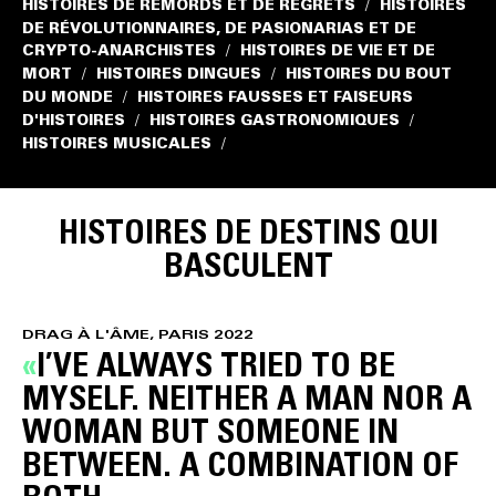
HISTOIRES DE REMORDS ET DE REGRETS
HISTOIRES
/
DE RÉVOLUTIONNAIRES, DE PASIONARIAS ET DE
CRYPTO-ANARCHISTES
HISTOIRES DE VIE ET DE
/
MORT
HISTOIRES DINGUES
HISTOIRES DU BOUT
/
/
DU MONDE
HISTOIRES FAUSSES ET FAISEURS
/
D'HISTOIRES
HISTOIRES GASTRONOMIQUES
/
/
HISTOIRES MUSICALES
/
HISTOIRES DE DESTINS QUI
BASCULENT
DRAG À L'ÂME, PARIS 2022
I’VE ALWAYS TRIED TO BE
MYSELF. NEITHER A MAN NOR A
WOMAN BUT SOMEONE IN
BETWEEN. A COMBINATION OF