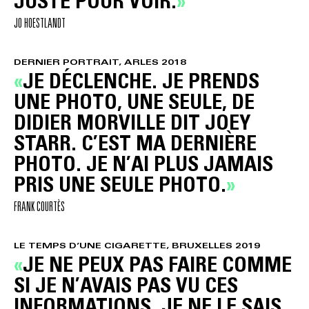
JUSTE POUR VOIR.
JO HOESTLANDT
DERNIER PORTRAIT, ARLES 2018
JE DÉCLENCHE. JE PRENDS
UNE PHOTO, UNE SEULE, DE
DIDIER MORVILLE DIT JOEY
STARR. C’EST MA DERNIÈRE
PHOTO. JE N’AI PLUS JAMAIS
PRIS UNE SEULE PHOTO.
FRANK COURTÈS
LE TEMPS D’UNE CIGARETTE, BRUXELLES 2019
JE NE PEUX PAS FAIRE COMME
SI JE N’AVAIS PAS VU CES
INFORMATIONS. JE NE LE SAIS