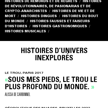
HISTOIRES DE REMORDS ET DE REGRETS
HISTOIRES
/
DE RÉVOLUTIONNAIRES, DE PASIONARIAS ET DE
CRYPTO-ANARCHISTES
HISTOIRES DE VIE ET DE
/
MORT
HISTOIRES DINGUES
HISTOIRES DU BOUT
/
/
DU MONDE
HISTOIRES FAUSSES ET FAISEURS
/
D'HISTOIRES
HISTOIRES GASTRONOMIQUES
/
/
HISTOIRES MUSICALES
/
HISTOIRES D’UNIVERS
INEXPLORÉS
LE TROU, PARIS 2017
SOUS MES PIEDS, LE TROU LE
PLUS PROFOND DU MONDE.
ALISSA DE CARBONNEL
GÉOPOLITIQUE DES NUAGES, BRUXELLES 2022