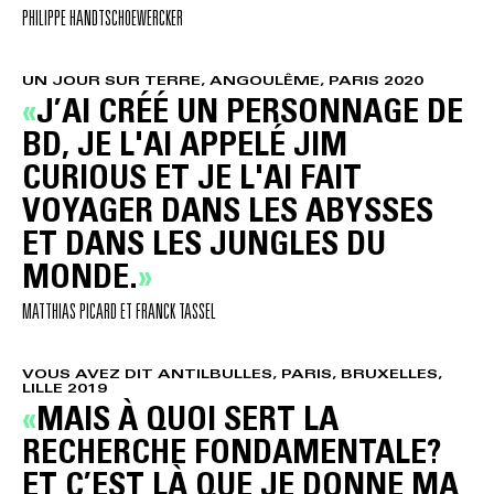
PHILIPPE HANDTSCHOEWERCKER
UN JOUR SUR TERRE, ANGOULÊME, PARIS 2020
J’AI CRÉÉ UN PERSONNAGE DE
BD, JE L'AI APPELÉ JIM
CURIOUS ET JE L'AI FAIT
VOYAGER DANS LES ABYSSES
ET DANS LES JUNGLES DU
MONDE.
MATTHIAS PICARD ET FRANCK TASSEL
VOUS AVEZ DIT ANTILBULLES, PARIS, BRUXELLES,
LILLE 2019
MAIS À QUOI SERT LA
RECHERCHE FONDAMENTALE?
ET C’EST LÀ QUE JE DONNE MA