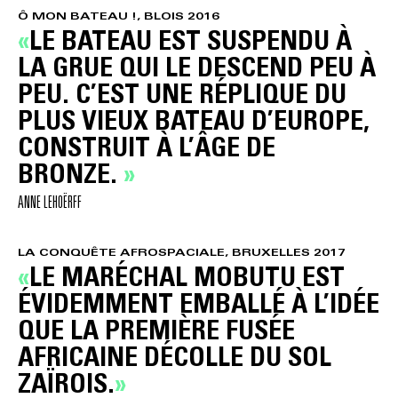
Ô MON BATEAU !, BLOIS 2016
LE BATEAU EST SUSPENDU À
LA GRUE QUI LE DESCEND PEU À
PEU. C’EST UNE RÉPLIQUE DU
PLUS VIEUX BATEAU D’EUROPE,
CONSTRUIT À L’ÂGE DE
BRONZE.
ANNE LEHOËRFF
LA CONQUÊTE AFROSPACIALE, BRUXELLES 2017
LE MARÉCHAL MOBUTU EST
ÉVIDEMMENT EMBALLÉ À L’IDÉE
QUE LA PREMIÈRE FUSÉE
AFRICAINE DÉCOLLE DU SOL
ZAÏROIS.