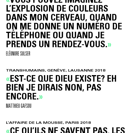
L’EXPLOSION DE COULEURS
DANS MON CERVEAU, QUAND
ON ME DONNE UN NUMÉRO DE
TÉLÉPHONE OU QUAND JE
PRENDS UN RENDEZ-VOUS.
ELÉONORE SULSER
TRANSHUMAINS, GENÈVE, LAUSANNE 2018
EST-CE QUE DIEU EXISTE? EH
BIEN JE DIRAIS NON, PAS
ENCORE.
MATTHIEU GAFSOU
L’AFFAIRE DE LA MOUSSE, PARIS 2018
CE QU’ILS NE SAVENT PAS, LES