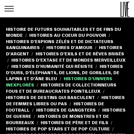
HISTOIRE DE FUTURS SOUHAITABLES ET DE FINS DU
MONDE
HISTOIRES AU COEUR DU POUVOIR
/
/
HISTOIRES D'ESPIONS ZÉLÉS ET DE DICTATEURS
SANGUINAIRES
HISTOIRES D’AMOUR
HISTOIRES
/
/
D’ARGENT
HISTOIRES D’EXILS ET DE RÊVES BRISÉS
/
HISTOIRES D’EXTASE ET DE MONDES MERVEILLEUX
/
HISTOIRES D’HUMANITÉ QUI RÉSISTE
HISTOIRES
/
/
D’OURS, D’ÉLÉPHANTS, DE LIONS, DE GORILLES, DE
LAPINS ET D’ÂNE BLEU
HISTOIRES D’UNIVERS
/
INEXPLORÉS
HISTOIRES DE COLLECTIONNEURS
/
FOUS ET DE BUREAUCRATES POINTILLEUX
/
HISTOIRES DE DESTINS QUI BASCULENT
HISTOIRES
/
DE FEMMES LIBRES OU PAS
HISTOIRES DE
/
FOOTBALL
HISTOIRES DE GANGSTERS
HISTOIRES
/
/
DE GUERRE
HISTOIRES DE MONSTRES ET DE
/
BOURREAUX
HISTOIRES DE PÈRE ET DE FILS
/
/
HISTOIRES DE POP STARS ET DE POP CULTURE
/