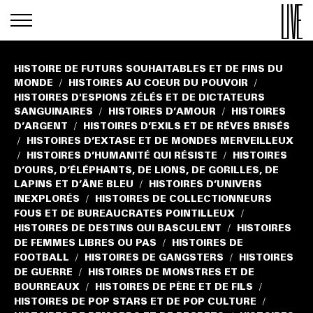
HISTOIRE DE FUTURS SOUHAITABLES ET DE FINS DU
MONDE
HISTOIRES AU COEUR DU POUVOIR
/
/
HISTOIRES D'ESPIONS ZÉLÉS ET DE DICTATEURS
SANGUINAIRES
HISTOIRES D’AMOUR
HISTOIRES
/
/
D’ARGENT
HISTOIRES D’EXILS ET DE RÊVES BRISÉS
/
HISTOIRES D’EXTASE ET DE MONDES MERVEILLEUX
/
HISTOIRES D’HUMANITÉ QUI RÉSISTE
HISTOIRES
/
/
D’OURS, D’ÉLÉPHANTS, DE LIONS, DE GORILLES, DE
LAPINS ET D’ÂNE BLEU
HISTOIRES D’UNIVERS
/
INEXPLORÉS
HISTOIRES DE COLLECTIONNEURS
/
FOUS ET DE BUREAUCRATES POINTILLEUX
/
HISTOIRES DE DESTINS QUI BASCULENT
HISTOIRES
/
DE FEMMES LIBRES OU PAS
HISTOIRES DE
/
FOOTBALL
HISTOIRES DE GANGSTERS
HISTOIRES
/
/
DE GUERRE
HISTOIRES DE MONSTRES ET DE
/
BOURREAUX
HISTOIRES DE PÈRE ET DE FILS
/
/
HISTOIRES DE POP STARS ET DE POP CULTURE
/