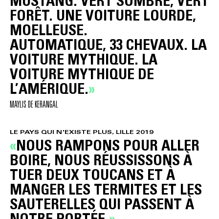
MUSTANG. VERT SOMBRE, VERT
FORÊT. UNE VOITURE LOURDE,
MOELLEUSE.
AUTOMATIQUE, 33 CHEVAUX. LA
VOITURE MYTHIQUE. LA
VOITURE MYTHIQUE DE
L’AMÉRIQUE.
MAYLIS DE KERANGAL
LE PAYS QUI N'EXISTE PLUS, LILLE 2019
NOUS RAMPONS POUR ALLER
BOIRE, NOUS RÉUSSISSONS À
TUER DEUX TOUCANS ET À
MANGER LES TERMITES ET LES
SAUTERELLES QUI PASSENT À
NOTRE PORTÉE.