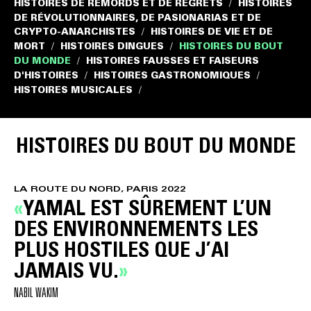
HISTOIRES DE REMORDS ET DE REGRETS
HISTOIRES
/
DE RÉVOLUTIONNAIRES, DE PASIONARIAS ET DE
CRYPTO-ANARCHISTES
HISTOIRES DE VIE ET DE
/
MORT
HISTOIRES DINGUES
HISTOIRES DU BOUT
/
/
DU MONDE
HISTOIRES FAUSSES ET FAISEURS
/
D'HISTOIRES
HISTOIRES GASTRONOMIQUES
/
/
HISTOIRES MUSICALES
/
HISTOIRES DU BOUT DU MONDE
LA ROUTE DU NORD, PARIS 2022
YAMAL EST SÛREMENT L’UN
DES ENVIRONNEMENTS LES
PLUS HOSTILES QUE J’AI
JAMAIS VU.
NABIL WAKIM