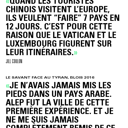
QUAND LES TOURISTES
CHINOIS VISITENT L’EUROPE,
ILS VEULENT “FAIRE” 7 PAYS EN
12 JOURS. C’EST POUR CETTE
RAISON QUE LE VATICAN ET LE
LUXEMBOURG FIGURENT SUR
LEUR ITINÉRAIRES.
JILL COULON
LE SAVANT FACE AU TYRAN, BLOIS 2016
JE N’AVAIS JAMAIS MIS LES
PIEDS DANS UN PAYS ARABE.
ALEP FUT LA VILLE DE CETTE
PREMIÈRE EXPÉRIENCE. ET JE
NE ME SUIS JAMAIS