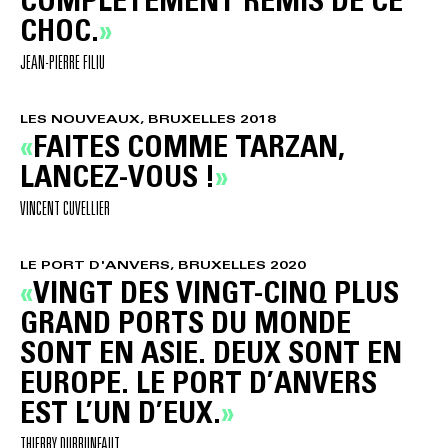
COMPLÈTEMENT REMIS DE CE
CHOC.
JEAN-PIERRE FILIU
LES NOUVEAUX, BRUXELLES 2018
FAITES COMME TARZAN,
LANCEZ-VOUS !
VINCENT CUVELLIER
LE PORT D'ANVERS, BRUXELLES 2020
VINGT DES VINGT-CINQ PLUS
GRAND PORTS DU MONDE
SONT EN ASIE. DEUX SONT EN
EUROPE. LE PORT D’ANVERS
EST L’UN D’EUX.
THIERRY DUBRUNFAUT