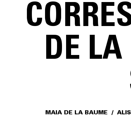
CORRES
DE LA
MAIA DE LA BAUME
/
ALI