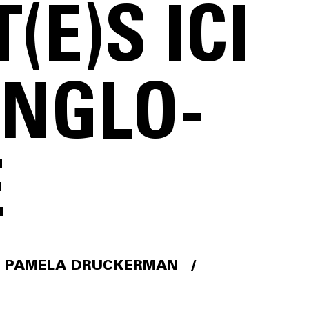
E)S ICI
ANGLO-
E
PAMELA DRUCKERMAN
/