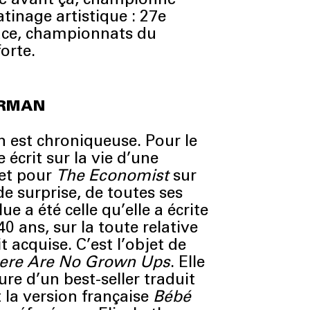
tinage artistique : 27e
lace, championnats du
orte.
ERMAN
est chroniqueuse. Pour le
le écrit sur la vie d’une
 et pour
The Economist
sur
e surprise, de toutes ses
ue a été celle qu’elle a écrite
 ans, sur la toute relative
t acquise. C’est l’objet de
ere Are No Grown Ups
. Elle
re d’un best-seller traduit
 la version française
Bébé