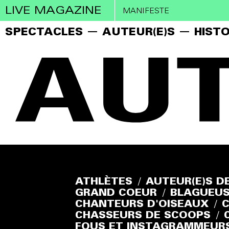
LIVE MAGAZINE
MANIFESTE
SPECTACLES
AUTEUR(E)S
HISTO
ATHLÈTES
/
AUTEUR(E)S D
GRAND COEUR
/
BLAGUEUS
CHANTEURS D'OISEAUX
/
C
CHASSEURS DE SCOOPS
/
FOUS ET INSTAGRAMMEUR