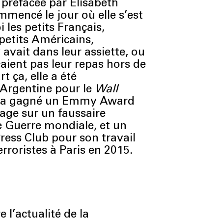
 préfacée par Elisabeth
mmencé le jour où elle s’est
les petits Français,
petits Américains,
y avait dans leur assiette, ou
ient pas leur repas hors de
rt ça, elle a été
Argentine pour le
Wall
le a gagné un Emmy Award
age sur un faussaire
 Guerre mondiale, et un
Press Club pour son travail
erroristes à Paris en 2015.
l’actualité de la