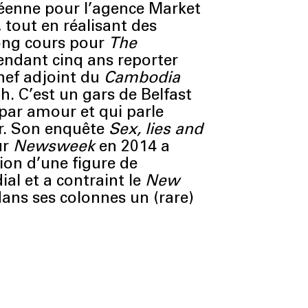
enne pour l’agence Market
 tout en réalisant des
long cours pour
The
 pendant cinq ans reporter
hef adjoint du
Cambodia
. C’est un gars de Belfast
 par amour et qui parle
. Son enquête
Sex, lies and
ur
Newsweek
en 2014 a
ion d’une figure de
al et a contraint le
New
dans ses colonnes un (rare)