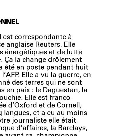
ONNEL
l est correspondante à
e anglaise Reuters. Elle
s énergétiques et de lutte
e. Ça la change drôlement
a été en poste pendant huit
l’AFP. Elle a vu la guerre, en
onné des terres qui ne sont
s en paix : le Daguestan, la
ouchie. Elle est franco-
e d’Oxford et de Cornell,
q langues, et a eu au moins
tre journaliste elle était
que d’affaires, la Barclays,
re avant ça, championne