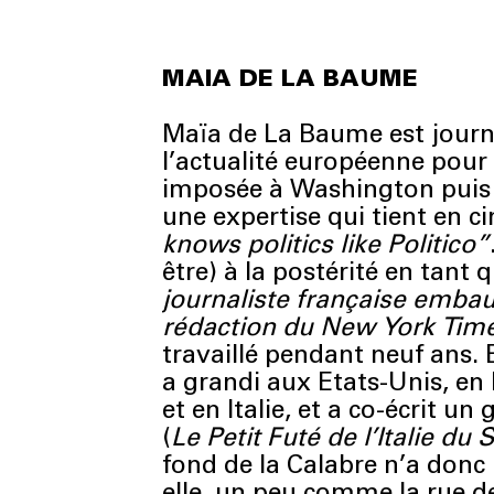
MAIA DE LA BAUME
Maïa de La Baume est journa
l’actualité européenne pour
imposée à Washington puis 
une expertise qui tient en c
knows politics like Politico”
être) à la postérité en tant 
journaliste française embau
rédaction du New York Tim
travaillé pendant neuf ans. E
a grandi aux Etats-Unis, en
et en Italie, et a co-écrit un
(
Le Petit Futé de l’Italie du 
fond de la Calabre n’a donc 
elle, un peu comme la rue de 