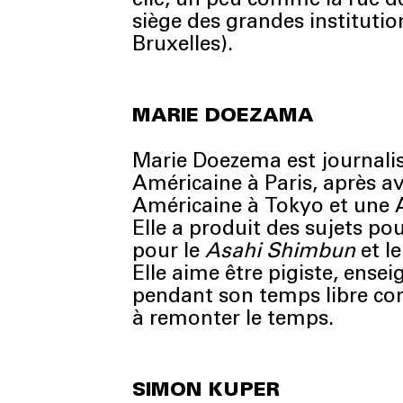
siège des grandes institutio
Bruxelles).
MARIE DOEZAMA
Marie Doezema est journalis
Américaine à Paris, après av
Américaine à Tokyo et une 
Elle a produit des sujets pou
pour le
Asahi Shimbun
et l
Elle aime être pigiste, ense
pendant son temps libre co
à remonter le temps.
SIMON KUPER