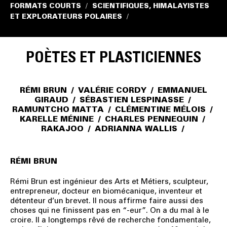
FORMATS COURTS
SCIENTIFIQUES, HIMALAYISTES
/
ET EXPLORATEURS POLAIRES
/
POÈTES ET PLASTICIENNES
RÉMI BRUN
/
VALÉRIE CORDY
/
EMMANUEL
GIRAUD
/
SÉBASTIEN LESPINASSE
/
RAMUNTCHO MATTA
/
CLÉMENTINE MÉLOIS
/
KARELLE MÉNINE
/
CHARLES PENNEQUIN
/
RAKAJOO
/
ADRIANNA WALLIS
/
RÉMI BRUN
Rémi Brun est ingénieur des Arts et Métiers, sculpteur,
entrepreneur, docteur en biomécanique, inventeur et
détenteur d’un brevet. Il nous affirme faire aussi des
choses qui ne finissent pas en “-eur”. On a du mal à le
croire. Il a longtemps rêvé de recherche fondamentale,