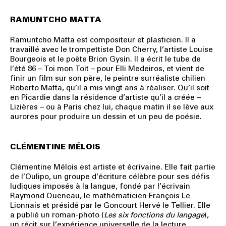
RAMUNTCHO MATTA
Ramuntcho Matta est compositeur et plasticien. Il a
travaillé avec le trompettiste Don Cherry, l’artiste Louise
Bourgeois et le poète Brion Gysin. ll a écrit le tube de
l’été 86 – Toi mon Toit – pour Elli Medeiros, et vient de
finir un film sur son père, le peintre surréaliste chilien
Roberto Matta, qu’il a mis vingt ans à réaliser. Qu’il soit
en Picardie dans la résidence d’artiste qu’il a créée –
Lizières – ou à Paris chez lui, chaque matin il se lève aux
aurores pour produire un dessin et un peu de poésie.
CLÉMENTINE MÉLOIS
Clémentine Mélois est artiste et écrivaine. Elle fait partie
de l’Oulipo, un groupe d’écriture célèbre pour ses défis
ludiques imposés à la langue, fondé par l’écrivain
Raymond Queneau, le mathématicien François Le
Lionnais et présidé par le Goncourt Hervé le Tellier. Elle
a publié un roman-photo (
Les six fonctions du langage
),
un récit sur l’expérience universelle de la lecture