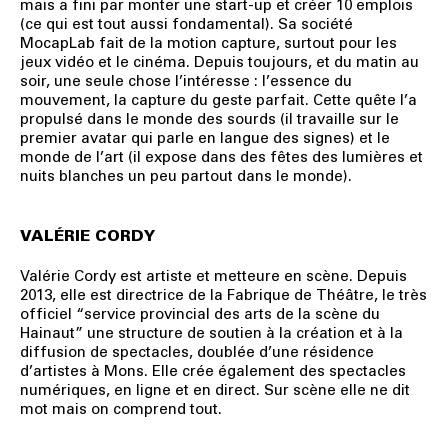
mais a fini par monter une start-up et créer 10 emplois
(ce qui est tout aussi fondamental). Sa société
MocapLab fait de la motion capture, surtout pour les
jeux vidéo et le cinéma. Depuis toujours, et du matin au
soir, une seule chose l’intéresse : l’essence du
mouvement, la capture du geste parfait. Cette quête l’a
propulsé dans le monde des sourds (il travaille sur le
premier avatar qui parle en langue des signes) et le
monde de l’art (il expose dans des fêtes des lumières et
nuits blanches un peu partout dans le monde).
VALÉRIE CORDY
Valérie Cordy est artiste et metteure en scène. Depuis
2013, elle est directrice de la Fabrique de Théâtre, le très
officiel “service provincial des arts de la scène du
Hainaut” une structure de soutien à la création et à la
diffusion de spectacles, doublée d’une résidence
d’artistes à Mons. Elle crée également des spectacles
numériques, en ligne et en direct. Sur scène elle ne dit
mot mais on comprend tout.