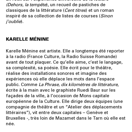
(Dehors, la tempête
), un recueil de pastiches de
classiques de la littérature (
Cent titres
) et un roman
inspiré de sa collection de listes de courses (
Sinon
j’oublie
).
KARELLE MÉNINE
Karelle Ménine est artiste. Elle a longtemps été reporter
à la radio (France Culture, la Radio Suisse Romande)
avant de tout plaquer. Ce qu’elle aime, c’est le langage,
sa complexité, sa poésie. Elle écrit pour le théâtre,
réalise des installations sonores et imagine des
expériences où elle déplace les mots dans l’espace
public. Comme
La Phrase, dix kilomètres de littérature
,
écrite à la main avec le graphiste Ruedi Baur sur les
façades de la ville, à l’occasion de Mons capitale
européenne de la Culture. Elle dirige deux équipes (une
compagnie de théâtre et un “Atelier des déplacements
littéraires”), vit entre deux capitales – Genève et
Bruxelles -, très loin de Mazamet dans le Tarn où elle est
née.