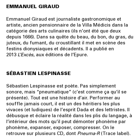
EMMANUEL GIRAUD
Emmanuel Giraud est journaliste gastronomique et
artiste, ancien pensionnaire de la Villa Médicis dans la
catégorie des arts culinaires (ils n’ont été que deux
depuis 1666). Dans sa quête du beau, du bon, du gras, du
juteux, du fumant, du croustillant il met en scène des
festins dionysiaques et décadents. Il a publié en
2013
L’Excès
, aux éditions de l’Epure.
SÉBASTIEN LESPINASSE
Sébastien Lespinasse est poète. Pas simplement
sonore, mais “pneumatique” (c’est comme ça qu’il se
présente). Tout est une histoire d’air. Performer au
souffle jamais court, il est un des héritiers les plus
vivaces (et ludiques) de l’esprit Dada et des lettristes. Il
débusque et éclaire la réalité dans les plis du langage, à
l’intérieur des mots qu’il peut démonter phonème par
phonème, expanser, exposer, compresser. On le
retrouve sur plusieurs CD, dont
Pneuma-R
(Trace label).