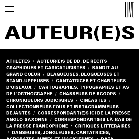
ATHLÈTES
AUTEUR(E)S DE BD, DE RÉCITS
/
GRAPHIQUES ET CARICATURISTES
BANDIT AU
/
GRAND COEUR
BLAGUEUSES, BLOGUEUSES ET
/
STAND-UPPEUSES
CANTATRICES ET CHANTEURS
/
D'OISEAUX
CARTOGRAPHES, TYPOGRAPHES ET AS
/
DE L’ORTHOGRAPHE
CHASSEURS DE SCOOPS
/
/
CHRONIQUEURS JUDICIAIRES
CINÉASTES
/
/
COLLECTIONNEURS FOUS ET INSTAGRAMMEURS
DÉJANTÉS
CORRESPONDANT(E)S ICI DE LA PRESSE
/
ANGLO-SAXONNE
CORRESPONDANT(E)S LÀ-BAS DE
/
LA PRESSE FRANCOPHONE
CRITIQUES LITTÉRAIRES
/
DANSEUSES, JONGLEUSES, CANTATRICES,
/