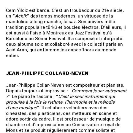
Cem Yildiz
est barde. C’est un troubadour du 21e siècle,
un “
Achik
” des temps modernes, un virtuose de la
mandoline à long manche, le saz. Son univers mêle
tradition populaire türkü et boucles électros. D’ailleurs, il
est aussi à l’aise à Montreux au Jazz Festival qu’à
Barcelone au Sónar Festival. Il a composé et interprété
deux albums solo et collaboré avec le collectif parisien
Acid Arab, qui enflamme les dancefloors du monde
entier.
JEAN-PHILIPPE COLLARD-NEVEN
Jean-Philippe Collar-Neven est compositeur et pianiste.
Depuis toujours il improvise : “
Comment jouer autrement
?
” Le piano le fascine : “
C’est le seul instrument qui
produise à la fois le rythme, l’harmonie et la mélodie
d’une musique
”. Il collabore volontiers avec des
cinéastes, des plasticiens, des metteurs en scène et
adore sortir du cadre. Il est professeur de musique de
chambre et d’improvisation au Conservatoire royal de
Mons et se produit régulièrement comme soliste et