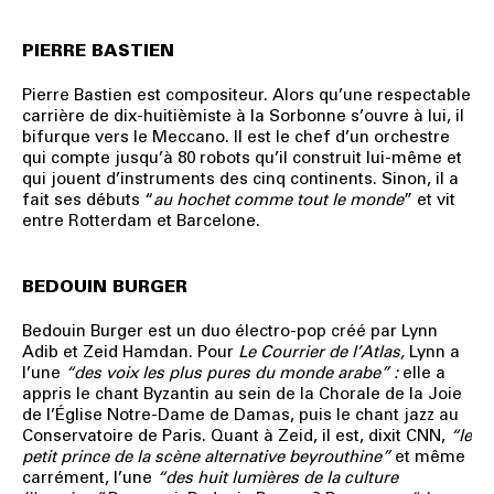
PIERRE BASTIEN
Pierre Bastien est compositeur. Alors qu’une respectable
carrière de dix-huitièmiste à la Sorbonne s’ouvre à lui, il
bifurque vers le Meccano. Il est le chef d’un orchestre
qui compte jusqu’à 80 robots qu’il construit lui-même et
qui jouent d’instruments des cinq continents. Sinon, il a
fait ses débuts “
au hochet comme tout le monde
” et vit
entre Rotterdam et Barcelone.
BEDOUIN BURGER
Bedouin Burger
est un duo électro-pop créé par Lynn
Adib et Zeid Hamdan. Pour
Le Courrier de l’Atlas,
Lynn a
l’une
“des voix les plus pures du monde arabe” :
elle
a
appris le chant Byzantin au sein de la Chorale de la Joie
de l’Église Notre-Dame de Damas, puis le chant jazz au
Conservatoire de Paris. Quant à Zeid, il est, dixit CNN,
“le
petit prince de la scène alternative beyrouthine”
et même
carrément, l’une
“des huit lumières de la culture