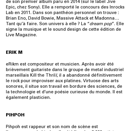
de son premier album paru en 2014 (sur le label Jive
Epic, chez Sony). Elle a remporté le concours des Inrocks
Lab en 2011. Dans son panthéon personnel on trouve :
Brian Eno, David Bowie, Massive Attack et Madonna…
Tant qu’à faire. Son univers à elle ? La “
dream pop
”. Elle
signe la musique et le sound design de cette édition de
Live Magazine.
ERIK M
eRikm est compositeur et musicien. Après avoir été
brièvement guitariste dans le groupe de metal industriel
marseillais Kill the Thril
l
, il a abandonné définitivement
le rock pour improviser aux platines. Virtuose des arts
sonores, il situe son travail en bordure des sciences, de
la technologie et d’une poésie curieuse du monde. Il est
également plasticien.
PIHPOH
Pihpoh est rappeur et son nom de scène est