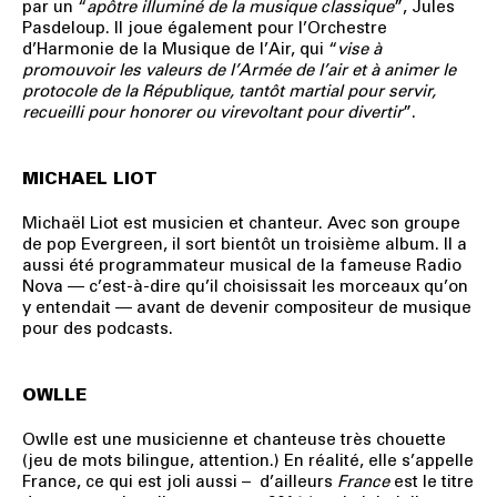
par un “
apôtre illuminé de la musique classique
”, Jules
Pasdeloup. Il joue également pour l’Orchestre
d’Harmonie de la Musique de l’Air, qui “
vise à
promouvoir les valeurs de l’Armée de l’air et à animer le
protocole de la République, tantôt martial pour servir,
recueilli pour honorer ou virevoltant pour divertir
”.
MICHAEL LIOT
Michaël Liot est musicien et chanteur. Avec son groupe
de pop Evergreen, il sort bientôt un troisième album. Il a
aussi été programmateur musical de la fameuse Radio
Nova — c’est-à-dire qu’il choisissait les morceaux qu’on
y entendait — avant de devenir compositeur de musique
pour des podcasts.
OWLLE
Owlle est une musicienne et chanteuse très chouette
(jeu de mots bilingue, attention.) En réalité, elle s’appelle
France, ce qui est joli aussi – d’ailleurs
France
est le titre