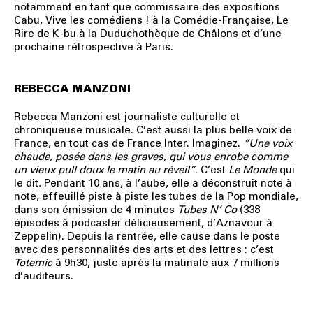
notamment en tant que commissaire des expositions
Cabu, Vive les comédiens ! à la Comédie-Française, Le
Rire de K-bu à la Duduchothèque de Châlons et d’une
prochaine rétrospective à Paris.
REBECCA MANZONI
Rebecca Manzoni est journaliste culturelle et
chroniqueuse musicale. C’est aussi la plus belle voix de
France, en tout cas de France Inter. Imaginez.
“Une voix
chaude, posée dans les graves, qui vous enrobe comme
un vieux pull doux le matin au réveil”
. C’est
Le Monde
qui
le dit
.
Pendant 10 ans, à l’aube, elle a déconstruit note à
note, effeuillé piste à piste les tubes de la Pop mondiale,
dans son émission de 4 minutes
Tubes N’ Co
(338
épisodes à podcaster délicieusement, d’Aznavour à
Zeppelin). Depuis la rentrée, elle cause dans le poste
avec des personnalités des arts et des lettres : c’est
Totemic
à 9h30, juste après la matinale aux 7 millions
d’auditeurs.