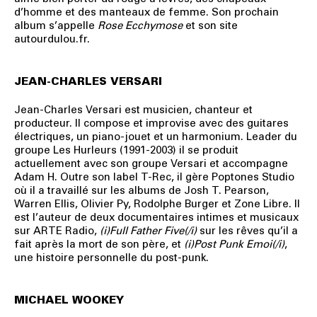
d’homme et des manteaux de femme. Son prochain
album s’appelle
Rose Ecchymose
et son site
autourdulou.fr.
JEAN-CHARLES VERSARI
Jean-Charles Versari est musicien, chanteur et
producteur. Il compose et improvise avec des guitares
électriques, un piano-jouet et un harmonium. Leader du
groupe Les Hurleurs (1991-2003) il se produit
actuellement avec son groupe Versari et accompagne
Adam H. Outre son label T-Rec, il gère Poptones Studio
où il a travaillé sur les albums de Josh T. Pearson,
Warren Ellis, Olivier Py, Rodolphe Burger et Zone Libre. Il
est l’auteur de deux documentaires intimes et musicaux
sur ARTE Radio,
(i)Full Father Five(/i)
sur les rêves qu’il a
fait après la mort de son père, et
(i)Post Punk Emoi(/i)
,
une histoire personnelle du post-punk.
MICHAEL WOOKEY