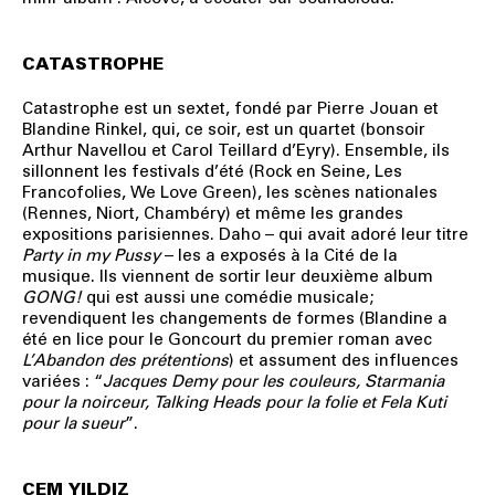
CATASTROPHE
Catastrophe est un sextet, fondé par Pierre Jouan et
Blandine Rinkel, qui, ce soir, est un quartet (bonsoir
Arthur Navellou et Carol Teillard d’Eyry). Ensemble, ils
sillonnent les festivals d’été (Rock en Seine, Les
Francofolies, We Love Green), les scènes nationales
(Rennes, Niort, Chambéry) et même les grandes
expositions parisiennes. Daho – qui avait adoré leur titre
Party in my Pussy
– les a exposés à la Cité de la
musique. Ils viennent de sortir leur deuxième album
GONG!
qui est aussi une comédie musicale;
revendiquent les changements de formes (Blandine a
été en lice pour le Goncourt du premier roman avec
L’Abandon des prétentions
) et assument des influences
variées : “
Jacques Demy pour les couleurs, Starmania
pour la noirceur, Talking Heads pour la folie et Fela Kuti
pour la sueur
”.
CEM YILDIZ