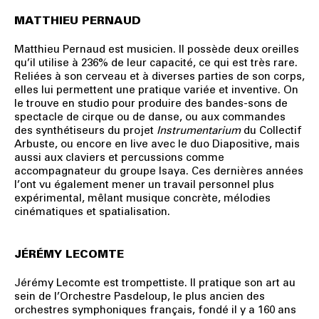
MATTHIEU PERNAUD
Matthieu Pernaud est musicien. Il possède deux oreilles
qu’il utilise à 236% de leur capacité, ce qui est très rare.
Reliées à son cerveau et à diverses parties de son corps,
elles lui permettent une pratique variée et inventive. On
le trouve en studio pour produire des bandes-sons de
spectacle de cirque ou de danse, ou aux commandes
des synthétiseurs du projet
Instrumentarium
du Collectif
Arbuste, ou encore en live avec le duo Diapositive, mais
aussi aux claviers et percussions comme
accompagnateur du groupe Isaya. Ces dernières années
l’ont vu également mener un travail personnel plus
expérimental, mêlant musique concrète, mélodies
cinématiques et spatialisation.
JÉRÉMY LECOMTE
Jérémy Lecomte est trompettiste. Il pratique son art au
sein de l’Orchestre Pasdeloup, le plus ancien des
orchestres symphoniques français, fondé il y a 160 ans