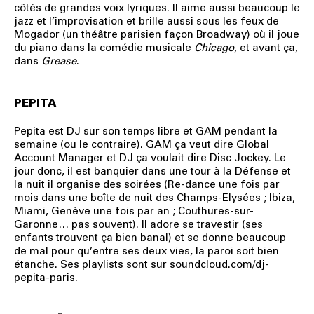
côtés de grandes voix lyriques. Il aime aussi beaucoup le
jazz et l’improvisation et brille aussi sous les feux de
Mogador (un théâtre parisien façon Broadway) où il joue
du piano dans la comédie musicale
Chicago
, et avant ça,
dans
Grease
.
PEPITA
Pepita est DJ sur son temps libre et GAM pendant la
semaine (ou le contraire). GAM ça veut dire Global
Account Manager et DJ ça voulait dire Disc Jockey. Le
jour donc, il est banquier dans une tour à la Défense et
la nuit il organise des soirées (Re-dance une fois par
mois dans une boîte de nuit des Champs-Elysées ; Ibiza,
Miami, Genève une fois par an ; Couthures-sur-
Garonne… pas souvent). Il adore se travestir (ses
enfants trouvent ça bien banal) et se donne beaucoup
de mal pour qu’entre ses deux vies, la paroi soit bien
étanche. Ses playlists sont sur soundcloud.com/dj-
pepita-paris.