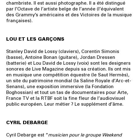
chambriste. Il est aussi photographe. Il a été distingué
par l’Octave de l’artiste belge de l’année (l’équivalent
des Grammy’s américains et des Victoires de la musique
françaises).
LOU ET LES GARÇONS
Stanley David de Lossy (claviers), Corentin Simonis
(basse), Antoine Bonan (guitare), Jordan Dressen
(batterie) et Lou David de Lossy (voix)
sont les designers
sonores de Live Magazine depuis sa création. Ils ont mis
en musique une compétition équestre (le Saut Hermès),
un site du patrimoine mondial (la Saline Royale d’Arc-et-
Senans), une exposition immersive (la Fondation
Boghossian) et tout un tas de documentaires pour Arte,
France TV et la RTBF soit la fine fleur de l’audiovisuel
public européen. Leur métier ? Le supplément d’âme.
CYRIL DEBARGE
Cyril Debarge est “
musicien pour le groupe Weekend