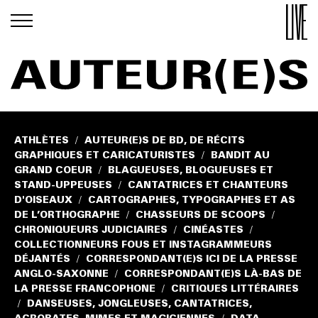
ATHLÈTES
AUTEUR(E)S DE BD, DE RÉCITS
/
GRAPHIQUES ET CARICATURISTES
BANDIT AU
/
GRAND COEUR
BLAGUEUSES, BLOGUEUSES ET
/
STAND-UPPEUSES
CANTATRICES ET CHANTEURS
/
D'OISEAUX
CARTOGRAPHES, TYPOGRAPHES ET AS
/
DE L’ORTHOGRAPHE
CHASSEURS DE SCOOPS
/
/
CHRONIQUEURS JUDICIAIRES
CINÉASTES
/
/
COLLECTIONNEURS FOUS ET INSTAGRAMMEURS
DÉJANTÉS
CORRESPONDANT(E)S ICI DE LA PRESSE
/
ANGLO-SAXONNE
CORRESPONDANT(E)S LÀ-BAS DE
/
LA PRESSE FRANCOPHONE
CRITIQUES LITTÉRAIRES
/
DANSEUSES, JONGLEUSES, CANTATRICES,
/