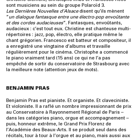
sont musiciens au sein du groupe Polaroïd 3.
Les
Dernières Nouvelles d’Alsace
disent qu’ils mènent
”
un dialogue fantasque entre une électro-pop envoûtante
et des cordes audacieuses
”. Fantasques, envoûtants,
audacieux : c’est tout eux. Christine est chanteuse multi-
répertoires : jazz, pop, électro, elle pratique même le
chant grégorien. Francesco est batteur et compositeur, il
a enregistré une vingtaine d’albums et travaille
régulièrement pour le cinéma. Christophe a commencé
le piano vraiment tard (15 ans) ce qui ne l’a pas
empêché de sortir du conservatoire de Strasbourg avec
la meilleure note (attention jeux de mots).
BENJAMIN PRAS
Benjamin Pras est pianiste. Et organiste. Et claveciniste.
Et violoniste. Il a raflé un nombre impressionnant de prix
au Conservatoire à Rayonnement Régional de Paris –
dans les catégories piano, orgue et accompagnement –
puis, honneur extrême, le Grand Prix Florenz de
l’Académie des Beaux-Arts. Il se produit seul dans des
récitals, tour à tour à l’orgue et au piano, mais aussi aux