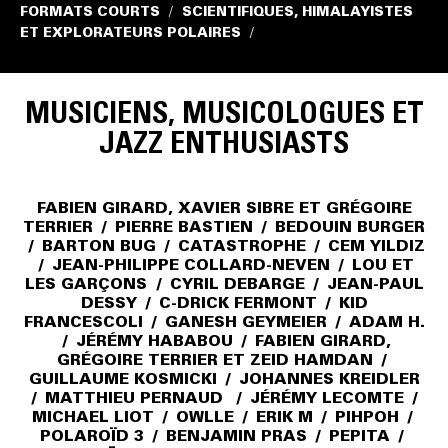
FORMATS COURTS
SCIENTIFIQUES, HIMALAYISTES
/
ET EXPLORATEURS POLAIRES
/
MUSICIENS, MUSICOLOGUES ET
JAZZ ENTHUSIASTS
FABIEN GIRARD, XAVIER SIBRE ET GRÉGOIRE
TERRIER
/
PIERRE BASTIEN
/
BEDOUIN BURGER
/
BARTON BUG
/
CATASTROPHE
/
CEM YILDIZ
/
JEAN-PHILIPPE COLLARD-NEVEN
/
LOU ET
LES GARÇONS
/
CYRIL DEBARGE
/
JEAN-PAUL
DESSY
/
C-DRICK FERMONT
/
KID
FRANCESCOLI
/
GANESH GEYMEIER
/
ADAM H.
/
JÉRÉMY HABABOU
/
FABIEN GIRARD,
GRÉGOIRE TERRIER ET ZEID HAMDAN
/
GUILLAUME KOSMICKI
/
JOHANNES KREIDLER
/
MATTHIEU PERNAUD
/
JÉRÉMY LECOMTE
/
MICHAEL LIOT
/
OWLLE
/
ERIK M
/
PIHPOH
/
POLAROÏD 3
/
BENJAMIN PRAS
/
PEPITA
/