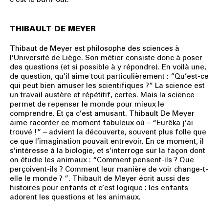
THIBAULT DE MEYER
Thibaut de Meyer est philosophe des sciences à
l’Université de Liège. Son métier consiste donc à poser
des questions (et si possible à y répondre). En voilà une,
de question, qu’il aime tout particulièrement : “Qu’est-ce
qui peut bien amuser les scientifiques ?” La science est
un travail austère et répétitif, certes. Mais la science
permet de repenser le monde pour mieux le
comprendre. Et ça c’est amusant. Thibault De Meyer
aime raconter ce moment fabuleux où – “Eurêka j’ai
trouvé !” – advient la découverte, souvent plus folle que
ce que l’imagination pouvait entrevoir. En ce moment, il
s’intéresse à la biologie, et s’interroge sur la façon dont
on étudie les animaux : “Comment pensent-ils ? Que
perçoivent-ils ? Comment leur manière de voir change-t-
elle le monde ? ”. Thibault de Meyer écrit aussi des
histoires pour enfants et c’est logique : les enfants
adorent les questions et les animaux.