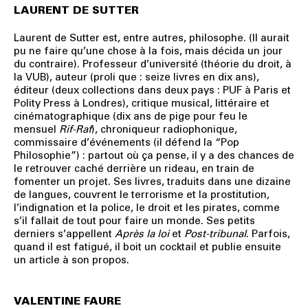
LAURENT DE SUTTER
Laurent de Sutter est, entre autres, philosophe. (Il aurait
pu ne faire qu’une chose à la fois, mais décida un jour
du contraire). Professeur d’université (théorie du droit, à
la VUB), auteur (proli que : seize livres en dix ans),
éditeur (deux collections dans deux pays : PUF à Paris et
Polity Press à Londres), critique musical, littéraire et
cinématographique (dix ans de pige pour feu le
mensuel
Rif-Raf
), chroniqueur radiophonique,
commissaire d’événements (il défend la “Pop
Philosophie”) : partout où ça pense, il y a des chances de
le retrouver caché derrière un rideau, en train de
fomenter un projet. Ses livres, traduits dans une dizaine
de langues, couvrent le terrorisme et la prostitution,
l’indignation et la police, le droit et les pirates, comme
s’il fallait de tout pour faire un monde. Ses petits
derniers s’appellent
Après la loi
et
Post-tribunal
. Parfois,
quand il est fatigué, il boit un cocktail et publie ensuite
un article à son propos.
VALENTINE FAURE