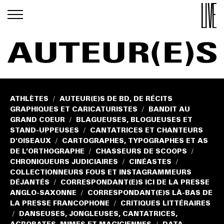
ATHLÈTES
AUTEUR(E)S DE BD, DE RÉCITS
/
GRAPHIQUES ET CARICATURISTES
BANDIT AU
/
GRAND COEUR
BLAGUEUSES, BLOGUEUSES ET
/
STAND-UPPEUSES
CANTATRICES ET CHANTEURS
/
D'OISEAUX
CARTOGRAPHES, TYPOGRAPHES ET AS
/
DE L’ORTHOGRAPHE
CHASSEURS DE SCOOPS
/
/
CHRONIQUEURS JUDICIAIRES
CINÉASTES
/
/
COLLECTIONNEURS FOUS ET INSTAGRAMMEURS
DÉJANTÉS
CORRESPONDANT(E)S ICI DE LA PRESSE
/
ANGLO-SAXONNE
CORRESPONDANT(E)S LÀ-BAS DE
/
LA PRESSE FRANCOPHONE
CRITIQUES LITTÉRAIRES
/
DANSEUSES, JONGLEUSES, CANTATRICES,
/