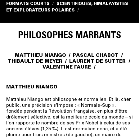
FORMATS COURTS
SCIENTIFIQUES, HIMALAYISTES
/
ET EXPLORATEURS POLAIRES
/
PHILOSOPHES MARRANTS
MATTHIEU NIANGO
/
PASCAL CHABOT
/
THIBAULT DE MEYER
/
LAURENT DE SUTTER
/
VALENTINE FAURE
/
MATTHIEU NIANGO
Matthieu Niango
est philosophe et normalien. Et là, cher
public, une précision s’impose : « Normale-Sup »,
fondée pendant la Révolution française, en plus d’être
drôlement sélective, est la meilleure école du monde – si
l’on rapporte le nombre de ses Prix Nobel à celui de ses
anciens élèves (1,35 ‰)
.
Il est normalien donc, et a été
plume pour trois ministres (de gauche), un maire de